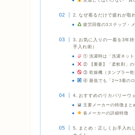
見逃してはいけない「買
2. なぜ着るだけで疲れが
疲労回復の3ステップ・
3. お気に入りの一着を3
手入れ術）
① 洗濯時は「洗濯ネット
② 【重要】「柔軟剤」
③ 乾燥機（タンブラー乾
④ 最低でも「2〜3着の
4. おすすめのリカバリーウ
主要メーカーの特徴まと
各メーカーの詳細特徴
5. まとめ：正しくお手入
カメ！