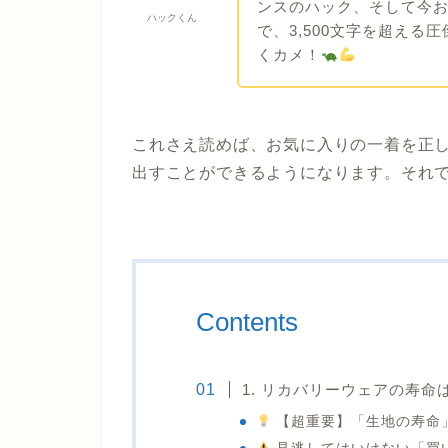
ンスのハック、そして今
ハックくん
で、3,500文字を超え
くカメ！
これさえ読めば、お気に入りの一着を正
出すことができるようになります。それ
Contents
1. リカバリーウェアの寿
【超重要】「生地の寿命