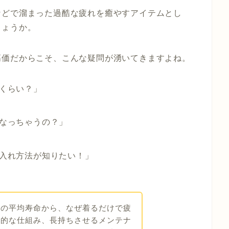
などで溜まった過酷な疲れを癒やすアイテムとし
しょうか。
高価だからこそ、こんな疑問が湧いてきますよね。
くらい？」
なっちゃうの？」
入れ方法が知りたい！」
アの平均寿命から、なぜ着るだけで疲
学的な仕組み、長持ちさせるメンテナ