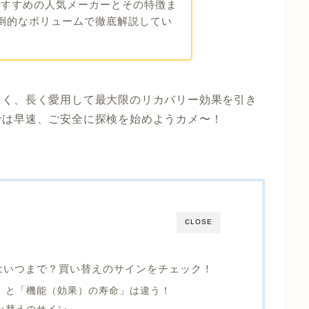
おすすめの人気メーカーとその特徴ま
る圧倒的なボリュームで徹底解説してい
しく、長く愛用して最大限のリカバリー効果を引き
では早速、ご安全に探検を始めようカメ〜！
CLOSE
命はいつまで？買い替えのサインをチェック！
」と「機能（効果）の寿命」は違う！