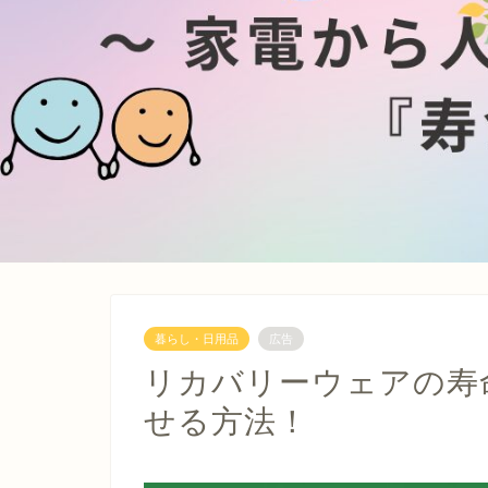
暮らし・日用品
広告
リカバリーウェアの寿
せる方法！