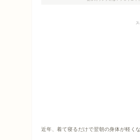
ス
近年、着て寝るだけで翌朝の身体が軽く