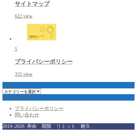
サイトマップ
622
view
5
プライバシーポリシー
355
view
カテゴリー
カ
サイトについて
テ
ゴ
プライバシーポリシー
リ
問い合わせ
ー
2019–2026 寿命 期限 リミット 耐久