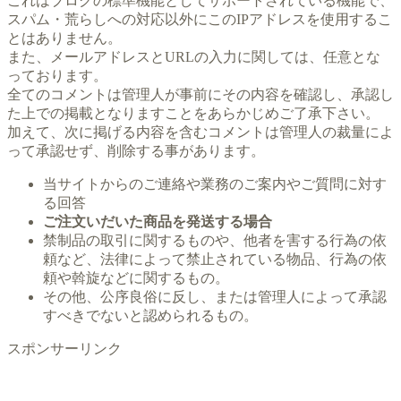
これはブログの標準機能としてサポートされている機能で、
スパム・荒らしへの対応以外にこのIPアドレスを使用するこ
とはありません。
また、メールアドレスとURLの入力に関しては、任意とな
っております。
全てのコメントは管理人が事前にその内容を確認し、承認し
た上での掲載となりますことをあらかじめご了承下さい。
加えて、次に掲げる内容を含むコメントは管理人の裁量によ
って承認せず、削除する事があります。
当サイトからのご連絡や業務のご案内やご質問に対す
る回答
ご注文いだいた商品を発送する場合
禁制品の取引に関するものや、他者を害する行為の依
頼など、法律によって禁止されている物品、行為の依
頼や斡旋などに関するもの。
その他、公序良俗に反し、または管理人によって承認
すべきでないと認められるもの。
スポンサーリンク