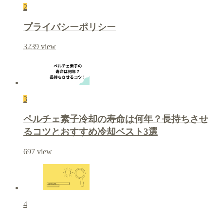
2
プライバシーポリシー
3239
view
3
ペルチェ素子冷却の寿命は何年？長持ちさせ
るコツとおすすめ冷却ベスト3選
697
view
4