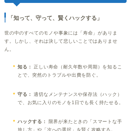
「知って、守って、賢くハックする」
世の中のすべてのモノや事象には「寿命」がありま
す。しかし、それは決して悲しいことではありませ
ん。
知る：
正しい寿命（耐久年数や周期）を知るこ
とで、突然のトラブルや出費を防ぐ。
守る：
適切なメンテナンスや保存法（ハック）
で、お気に入りのモノを1日でも長く持たせる。
ハックする：
限界が来たときの「スマートな手
放し方」や「次への選択」を賢く攻略する。