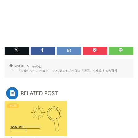
HOME
その他
『寿命ハック』とは？──あらゆるモノと心の「期限」を攻略する大百科
RELATED POST
その他