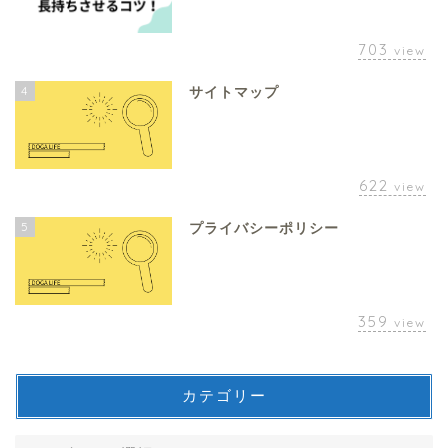
703
view
4
サイトマップ
622
view
5
プライバシーポリシー
359
view
カテゴリー