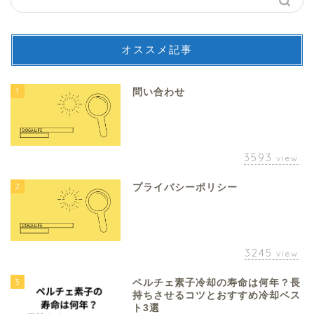
オススメ記事
1
問い合わせ
3593
view
2
プライバシーポリシー
3245
view
3
ペルチェ素子冷却の寿命は何年？長
持ちさせるコツとおすすめ冷却ベス
ト3選