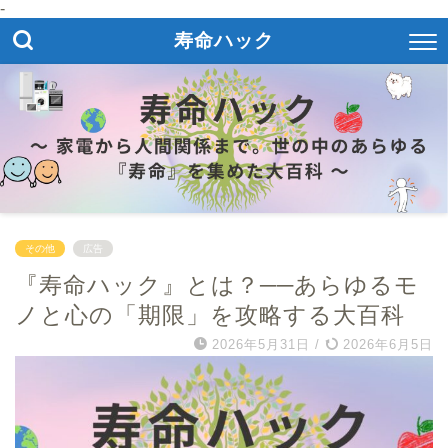
-
寿命ハック
その他
広告
『寿命ハック』とは？──あらゆるモ
ノと心の「期限」を攻略する大百科
2026年5月31日
/
2026年6月5日